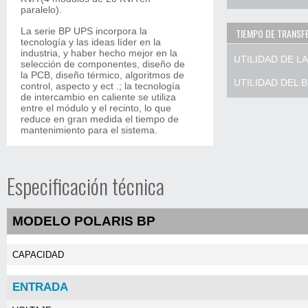
paralelo).
La serie BP UPS incorpora la
TIEMPO DE TRANSF
tecnología y las ideas líder en la
industria, y haber hecho mejor en la
UTILIDAD DE LA
selección de componentes, diseño de
la PCB, diseño térmico, algoritmos de
UTILIDAD DEL 
control, aspecto y ect .; la tecnología
de intercambio en caliente se utiliza
entre el módulo y el recinto, lo que
reduce en gran medida el tiempo de
mantenimiento para el sistema.
Especificación técnica
MODELO POLARIS BP
CAPACIDAD
ENTRADA