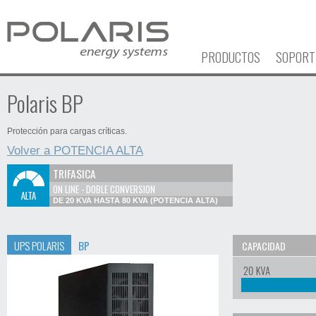
PRODUCTOS
SOPORT
Polaris BP
Protección para cargas críticas.
Volver a POTENCIA ALTA
TRIFASICA
ON LINE - DOBLE CONVERSION
DE 20 KVA HASTA 80 KVA (POTENCIA ALTA)
UPS POLARIS
BP
CAPACIDAD