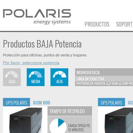
PRODUCTOS
SOPORT
Productos BAJA Potencia
Protección para oficinas, puntos de venta y hogares.
Por favor, seleccione potencia
MONOFASICA
LINEA INTERACTIVA
POTENCIA HASTA 2,2 KVA (LOW P
UPS POLARIS
XION 600
UPS POLARIS
XI